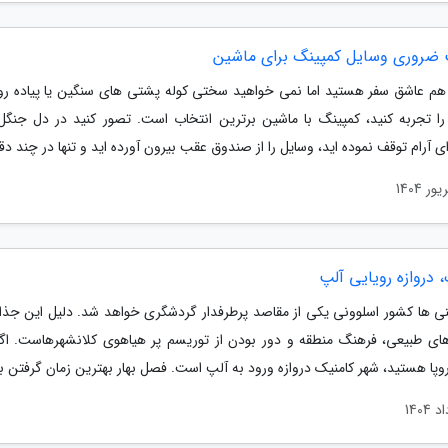
ضروری وسایل کمپینگ برای ماشین
 هم عاشق سفر هستید اما نمی خواهید سختی کوله پشتی های سنگین یا پیاده ر
را تجربه کنید، کمپینگ با ماشین برترین انتخاب است. تصور کنید در دل جنگل ی
ی آرام توقف نموده اید، وسایل را از صندوق عقب بیرون آورده اید و تنها در چند دقی
 دروازه رویایی آلپ
ی ها کشور اسلوونی یکی از مقاصد پرطرفدار گردشگری خواهد شد. دلیل این جذا
های طبیعی، فرهنگ منطقه و دور بودن از توریسم پر هیاهوی کلانشهرهاست. اگ
روپا هستید، شهر کامنیک دروازه ورود به آلپ است. فصل بهار بهترین زمان گرفتن بل