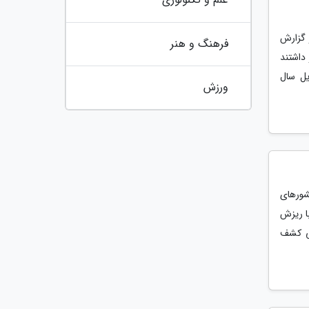
ی خانواده گلکسی S26، با انتشار گزارش
فرهنگ و هنر
 داشتند
ل سال
ورزش
شورهای
ا ریزش
ی کشف