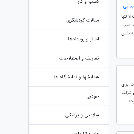
کسب و کار
بدانی
؟ تنها
مقالات گردشگری
 سنتی
یه نفس
اخبار و رویدادها
تعاریف و اصطلاحات
همایشها و نمایشگاه ها
ه سازی مقدمات برای
ن شرکت
خودرو
ه...
سلامتی و پزشکی
علم و تکنولوژی