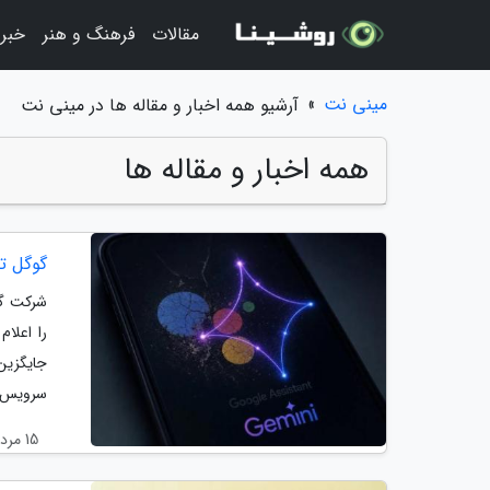
مقالات
فرهنگ و هنر
خبر
مینی نت
»
آرشیو همه اخبار و مقاله ها در مینی نت
همه اخبار و مقاله ها
گوگل تا
شرکت گو
را اعلا
جایگزین
سرویس..
15 مرداد 1405