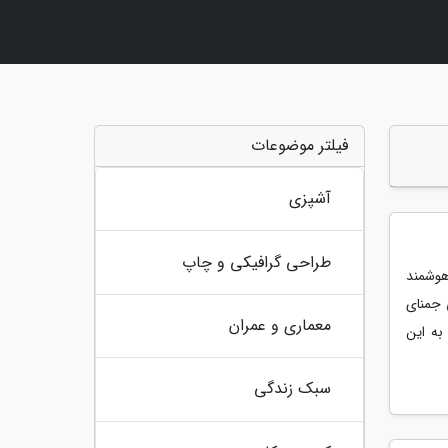
فیلتر موضوعات
آشپزی
طراحی گرافیکی و چاپ
هوشمند
 جمنای
معماری و عمران
به این
سبک زندگی