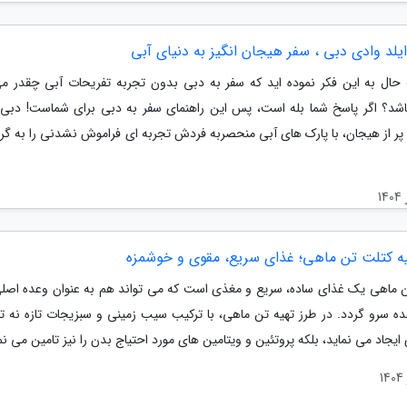
یلد وادی دبی ، سفر هیجان انگیز به دنیای آبی
به حال به این فکر نموده اید که سفر به دبی بدون تجربه تفریحات آبی چقدر می
شد؟ اگر پاسخ شما بله است، پس این راهنمای سفر به دبی برای شماست! دبی
پر از هیجان، با پارک های آبی منحصربه فردش تجربه ای فراموش نشدنی را به گر
یه کتلت تن ماهی؛ غذای سریع، مقوی و خوشمزه
 ماهی یک غذای ساده، سریع و مغذی است که می تواند هم به عنوان وعده اصل
ده سرو گردد. در طرز تهیه تن ماهی، با ترکیب سیب زمینی و سبزیجات تازه نه تن
ایجاد می نماید، بلکه پروتئین و ویتامین های مورد احتیاج بدن را نیز تامین می نما