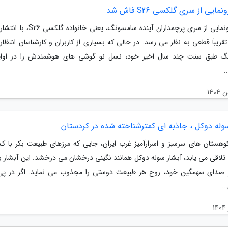
مایی از سری گلکسی S26 فاش شد
تاریخ رونمایی از سری پرچمداران آینده سامسونگ، یعن
قریباً قطعی به نظر می رسد. در حالی که بسیاری از کاربران و کارشناسان انتظار
گ طبق سنت چند سال اخیر خود، نسل نو گوشی های هوشمندش را در اوای
.
سوله دوکل ، جاذبه ای کمترشناخته شده در کردستان
وهستان های سرسبز و اسرارآمیز غرب ایران، جایی که مرزهای طبیعت بکر با ک
تلاقی می یابد، آبشار سوله دوکل همانند نگینی درخشان می درخشد. این آبشار ب
 صدای سهمگین خود، روح هر طبیعت دوستی را مجذوب می نماید. اگر در پ
.