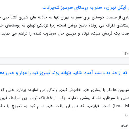
 ایگل تهران ، سفر به روستای سرسبز شمیرانات
اری از طبیعت دوستان برای سفر به تهران تنها به جاذبه های شهری اکتفا نمی نم
ستاهای اطراف می روند؟ پاسخ روشن است؛ زیرا نزدیکی تهران به روستاهای 
صت یک گردش سبک، کوتاه و درعین حال مجذوب کننده را فراهم می نماید. 
که از حنا به دست آمده، شاید بتواند روند فیبروز کبد را مهار و حتی 
 میلیون ها نفر با بیماری های خاموش کبدی زندگی می نمایند؛ بیماری هایی که ت
رسایی یا سرطان، نشانهٔ روشنی ندارند. یکی از خطرناک ترین این شرایط، فیبرو
(Liver Fibrosis) است؛ فرآیندی که طی آن بافت های سالم کبد به تدریج با ب
...