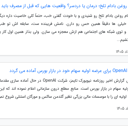
وغن بادام تلخ؛ درمان یا دردسر؟ واقعیت هایی که قبل از مصرف باید 
 نام روغن بادام تلخ رو شنیدی و با خودت گفتی خب، حتماً کلی خاصیت داره دیگه!
خیلی ها دقیقاً همین حس رو دارن. نامش فریبنده ست، سابقه اش تو طب
، و توی شبکه های اجتماعی هم ازش معجزه می سازن. ولی بذار همین اول کار 
شیم...
ردد
بر اساس گزارش اخیر روزنامه نیویورک تایمز، شرکت OpenAI در حال آماد
لیه سهام در بازار بورس است. منابع مطلع درون سازمانی اعلام نموده اند که ای
اولیه ای را با موسسات مالی بزرگی نظیر گلدمن ساکس و مورگان استنلی شروع نمود