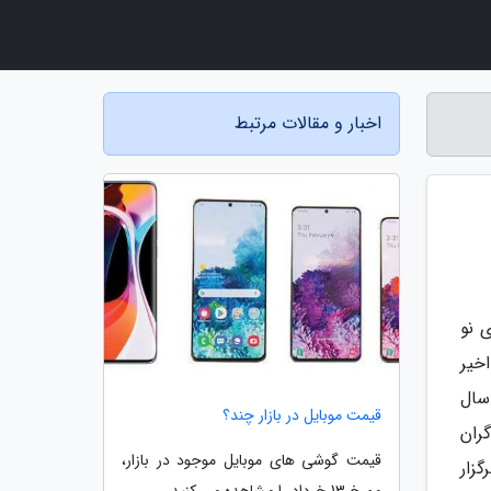
اخبار و مقالات مرتبط
نتشار گزارش های نو
خیر
سال
قیمت موبایل در بازار چند؟
 افشاگران
قیمت گوشی های موبایل موجود در بازار،
ه مراسم رونمایی از این سری در تاریخ 25 فوریه 2026 (6 اسفند 1404) برگزار
مورخ 13 خرداد را مشاهده می کنید.