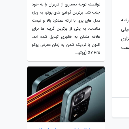
توانسته توجه بسیاری از کاربران را به خود
جلب کند. برترین گوشی های پوکو، به ویژه
س عرضه
مدل های پرو، با ارائه عملکرد بالا و قیمت
مناسب، به یکی از برترین گزینه ها برای
باتری 4300 میلی آمپرساعتی بهره می برد، در حالی که مدل پلاس به باتری 4900 میلی
علاقه مندان به فناوری تبدیل شده اند.
اری
اکنون با نزدیک شدن به زمان معرفی پوکو
ها به سمت
X7 Pro (پوکو...