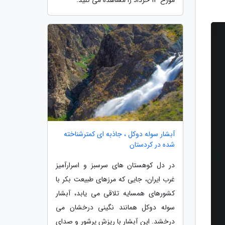
آبشار سوله دوکل ، جاذبه ای کمترشناخته
شده در کردستان
در دل کوهستان های سرسبز و اسرارآمیز
غرب ایران، جایی که مرزهای طبیعت بکر با
کشورهای همسایه تلاقی می یابد، آبشار
سوله دوکل همانند نگینی درخشان می
درخشد. این آبشار با ریزش پرشور و صدای