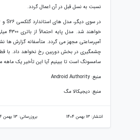
نسبت به نسل قبل در آن اعمال گردد.
آمپرساعتی مجهز می گردد. متأسفانه گزارش ها نش
سامسونگ است تا ببینیم آیا این تأخیر یک ماهه می
منبع: Android Authority
منبع: دیجیکالا مگ
انتشار:
13 بهمن 1404
بروزرسانی:
13 بهمن 1404