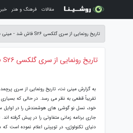
مقالات
فرهنگ و هنر
خبر
تاریخ رونمایی از سری گلکسی S26 فاش شد - مینی نت
تاریخ رونمایی از سری گلکسی S26 فاش شد
تقریباً قطعی به نظر می رسد. در حالی که بسیاری
خود، نسل نو گوشی های هوشمندش را در اوایل سا