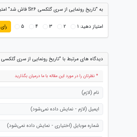
به "تاریخ رونمایی از سری گلکسی S26 فاش شد" امتیاز دهید
امتیاز دهید:
1
2
3
4
5
رای
دیدگاه های مرتبط با "تاریخ رونمایی از سری گلکسی S26 فاش شد"
* نظرتان را در مورد این مقاله با ما درمیان بگذارید