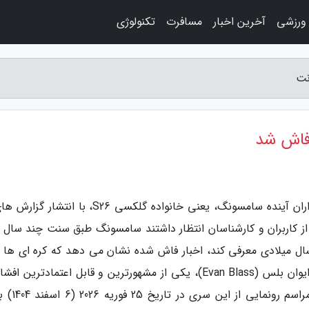
 ورزشی
آخرین اخبار
مسافرت
تکنولوژی
به گزارش مینی نت، تاریخ رونمایی از سری پرچمداران آینده سامسونگ، یعنی خانواده گلکسی S26، با ا
 از کاربران و کارشناسان انتظار داشتند سامسونگ طبق سنت چند سال ا
ل میلادی معرفی کند، اخبار فاش شده نشان می دهد که کره ای ها 
جاری برنامه زمانی متفاوتی را در پیش گرفته اند. ایوان بلس (Evan Blass)، یکی از مشهورترین و قابل اعتمادترین
دنیای تکنولوژی، در توییتی اعلام نموده است ک