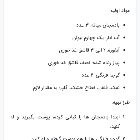
مواد اولیه:
بادمجان میانه: 3 عدد
آب انار: یک چهارم لیوان
آبغوره: 2 الی 3 قاشق غذاخوری
پیاز رنده شده: نصف قاشق غذاخوری
گوجه فرنگی: 2 عدد
نمک، فلفل، نعناع خشک، گلپر: به مقدار لازم
طرز تهیه:
ابتدا بادمجان ها را کبابی کرده، پوست بگیرید و له
کنید.
گوجه فرنگی ها را هم پوست گرفته و له کنید.