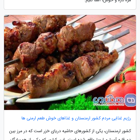
رژیم غذایی مردم کشور ارمنستان و غذاهای خوش طعم ارمنی ها
کشور ارمنستان، یکی از کشورهای حاشیه دریای خزر است که در مرز بین
دو قاره آسیا و اروپا واقع شده است. این کشور که یکی از همسایگان