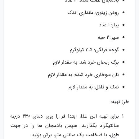
بادمجان نصف شده: 3 عدد
روغن زیتون: مقداری اندک
پیاز: ا عدد
سیر: 2 حبه
گوجه فرنگی: 2.5 کیلوگرم
برگ ریحان خرد شد: به مقدار لازم
نان سوخاری خرد شده: به مقدار لازم
نمک و فلفل: به مقدار لازم
طرز تهیه:
برای تهیه این غذا، ابتدا فر را روی دمای 230 درجه
سانتیگراد بگذارید. سپس بادمجان ها را در جهت
طول، با ضخامت یک سانتی متر، برش بزنید.