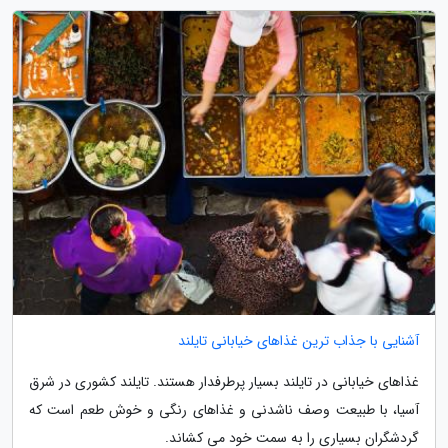
آشنایی با جذاب ترین غذاهای خیابانی تایلند
غذاهای خیابانی در تایلند بسیار پرطرفدار هستند. تایلند کشوری در شرق
آسیا، با طبیعت وصف ناشدنی و غذاهای رنگی و خوش طعم است که
گردشگران بسیاری را به سمت خود می کشاند.