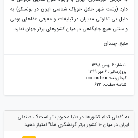
دارد (رشت شهر خلاق خوراک شناسی ایران در یونسکو) به
دلیل بی تفاوتی مدیران در تبلیغات و معرفی غذاهای بومی
و سنتی هیچ جایگاهی در میان کشورهای برتر جهان ندارد.
منبع: چمدان
انتشار:
6 بهمن 1398
بروزرسانی:
6 مهر 1399
گردآورنده:
mininote.ir
شناسه مطلب: 623
به "غذای کدام کشورها در دنیا محبوب تر است؟ ، صندلی
ایران در میان 10 کشور برتر گردشگری غذا" امتیاز دهید