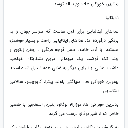
بدترین خوراکی ها: سوپ باله کوسه
1.ایتالیا
غذاهای ایتالیایی برای قرن هاست که سراسر جهان را به
بردگی درآورده اند. غذاهای ایتالیایی راحت و بسیار خوشمزه
هستند. با آرد، خامه، سس گوجه فرنگی ، روغن زیتون و
چند تکه گوشت یک میهمانی درون بشقابتان خواهید
داشت. غذای ایتالیایی دیگر به غذای همه تبدیل شده است.
بهترین خوراکی ها: اسپاگتی بلونز، پیتزا، کاپوچینو، سالامی
ایتالیایی
بدترین خوراکی ها: موزارالا بوفالو، پنیری اسفنجی با طعمی
خاص که از شیر بوفالو درست می گردد.
به گزارش خبرنگاران، ایران با وجود تنوع غذایی فراوانی که