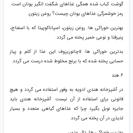
گوشت کباب شده همگی غذاهای شگفت انگیز یونان است.
رمز خوشمزگی غذاهای یونان چیست؟ روغن زیتون.
بهترین خوراکی ها: روغن زیتون، اسپاناکوپیتا که با اسفناج،
پنیرفتا و نوعی خمیر پخته می گردد.
بدترین خوراکی ها: لاچانوریزوف این غذا از کلم و پیاز
حسابی پخته شده که با برنج مخلوط شده درست می گردد.
6.هند
در آشپزخانه هندی ادویه به وفور استفاده می گردد و هیچ
قانونی برای استفاده از آن نیست. آشپزخانه هندی باید
جایزه نوبل بگیرد چرا که غذاهای گیاهی متعدد و بسیار
لذیذی در آن پخته می گردد.
بهترین خوراکی ها: دال عدس