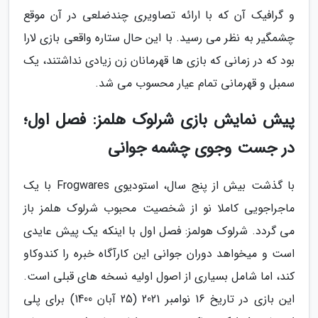
و گرافیک آن که با ارائه تصاویری چندضلعی در آن موقع
چشمگیر به نظر می رسید. با این حال ستاره واقعی بازی لارا
بود که در زمانی که بازی ها قهرمانان زن زیادی نداشتند، یک
سمبل و قهرمانی تمام عیار محسوب می شد.
پیش نمایش بازی شرلوک هلمز: فصل اول؛
در جست وجوی چشمه جوانی
با گذشت بیش از پنج سال، استودیوی Frogwares با یک
ماجراجویی کاملا نو از شخصیت محبوب شرلوک هلمز باز
می گردد. شرلوک هولمز: فصل اول با اینکه یک پیش عایدی
است و میخواهد دوران جوانی این کارآگاه خبره را کندوکاو
کند، اما شامل بسیاری از اصول اولیه نسخه های قبلی است.
این بازی در تاریخ 16 نوامبر 2021 (25 آبان 1400) برای پلی