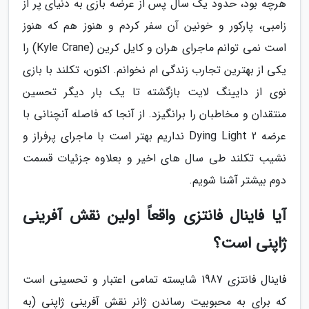
هرچه بود، حدود یک سال پس از عرضه بازی به دنیای پر از
زامبی، پارکور و خونین آن سفر کردم و هنوز هم که هنوز
است نمی توانم ماجرای هران و کایل کرین (Kyle Crane) را
یکی از بهترین تجارب زندگی ام نخوانم. اکنون، تکلند با بازی
نوی از دایینگ لایت بازگشته تا یک بار دیگر تحسین
منتقدان و مخاطبان را برانگیزد. از آنجا که فاصله آنچنانی با
عرضه Dying Light 2 نداریم بهتر است با ماجرای پرفراز و
نشیب تکلند طی سال های اخیر و بعلاوه جزئیات قسمت
دوم بیشتر آشنا شویم.
آیا فاینال فانتزی واقعاً اولین نقش آفرینی
ژاپنی است؟
فاینال فانتزی 1987 شایسته تمامی اعتبار و تحسینی است
که برای به محبوبیت رساندن ژانر نقش آفرینی ژاپنی (به