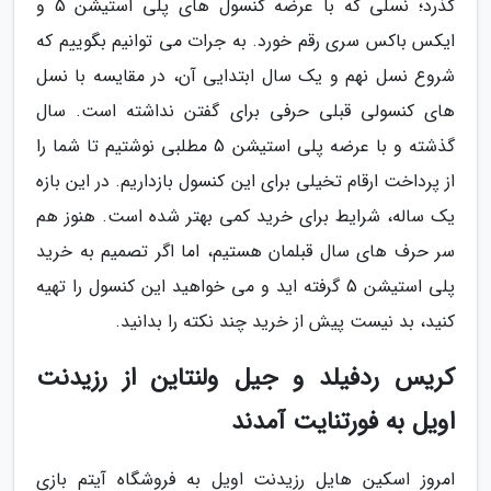
گذرد؛ نسلی که با عرضه کنسول های پلی استیشن 5 و
ایکس باکس سری رقم خورد. به جرات می توانیم بگوییم که
شروع نسل نهم و یک سال ابتدایی آن، در مقایسه با نسل
های کنسولی قبلی حرفی برای گفتن نداشته است. سال
گذشته و با عرضه پلی استیشن 5 مطلبی نوشتیم تا شما را
از پرداخت ارقام تخیلی برای این کنسول بازداریم. در این بازه
یک ساله، شرایط برای خرید کمی بهتر شده است. هنوز هم
سر حرف های سال قبلمان هستیم، اما اگر تصمیم به خرید
پلی استیشن 5 گرفته اید و می خواهید این کنسول را تهیه
کنید، بد نیست پیش از خرید چند نکته را بدانید.
کریس ردفیلد و جیل ولنتاین از رزیدنت
اویل به فورتنایت آمدند
امروز اسکین هایل رزیدنت اویل به فروشگاه آیتم بازی