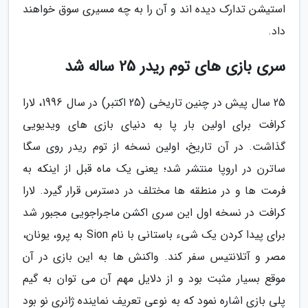
استیشن تدارک دیده اند و آن را به چه مسیری سوق خواهند
داد.
سری بازی های توم ریدر 25 ساله شد
25 سال پیش در چنین تاریخی (25 اکتبر) در سال 1996، لارا
کرافت برای اولین بار پا به دنیای بازی های ویدیویی
گذاشت. در آن تاریخ، اولین نسخه از توم ریدر روی سگا
ساترن در اروپا منتشر شد؛ یعنی یک ماه قبل از اینکه به
فرمت ها و در منطقه ها مختلف در دسترس قرار گیرد. لارا
کرافت در نسخه اول این سری اکشن ماجراجویی مجبور شد
برای پیدا کردن یک شیء باستانی با نام Sion به پرو، یونان،
مصر و آتلانتیس سفر کند. واکنش ها به این بازی در آن
موقع بسیار مثبت بود و از دلایل مهم آن می توان به گیم
پلی بازی اشاره نمود که به نوعی تعریف نماینده ژانری نو بود