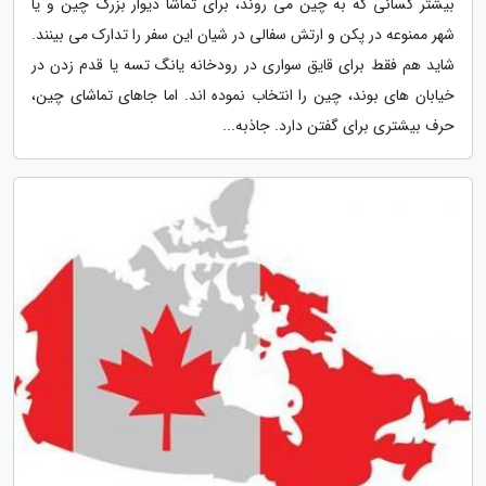
بیشتر کسانی که به چین می روند، برای تماشا دیوار بزرگ چین و یا
شهر ممنوعه در پکن و ارتش سفالی در شیان این سفر را تدارک می بینند.
شاید هم فقط برای قایق سواری در رودخانه یانگ تسه یا قدم زدن در
خیابان های بوند، چین را انتخاب نموده اند. اما جاهای تماشای چین،
حرف بیشتری برای گفتن دارد. جاذبه...