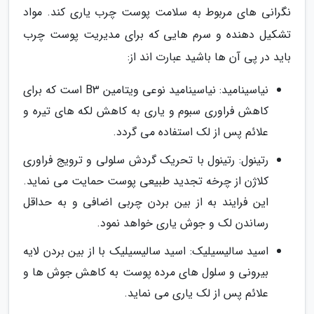
نگرانی های مربوط به سلامت پوست چرب یاری کند. مواد
تشکیل دهنده و سرم هایی که برای مدیریت پوست چرب
باید در پی آن ها باشید عبارت اند از:
نیاسینامید: نیاسینامید نوعی ویتامین B3 است که برای
کاهش فراوری سبوم و یاری به کاهش لکه های تیره و
علائم پس از لک استفاده می گردد.
رتینول: رتینول با تحریک گردش سلولی و ترویج فراوری
کلاژن از چرخه تجدید طبیعی پوست حمایت می نماید.
این فرایند به از بین بردن چربی اضافی و به حداقل
رساندن لک و جوش یاری خواهد نمود.
اسید سالیسیلیک: اسید سالیسیلیک با از بین بردن لایه
بیرونی و سلول های مرده پوست به کاهش جوش ها و
علائم پس از لک یاری می نماید.