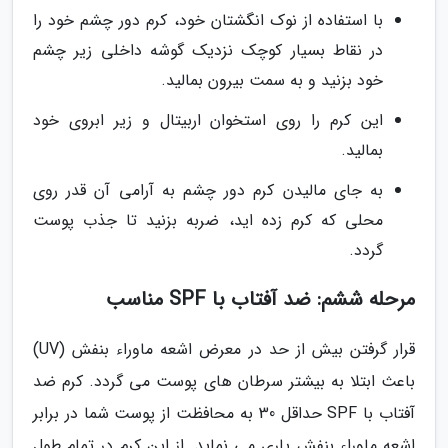
با استفاده از نوک انگشتان خود، کرم دور چشم خود را
در نقاط بسیار کوچک نزدیک گوشه داخلی زیر چشم
خود بزنید و به سمت بیرون بمالید.
این کرم را روی استخوان اربیتال و زیر ابروی خود
بمالید.
به جای مالیدن کرم دور چشم به آرامی آن قدر روی
محلی که کرم زده اید، ضربه بزنید تا جذب پوست
گردد.
مرحله ششم: ضد آفتاب با SPF مناسب
قرار گرفتن بیش از حد در معرض اشعه ماوراء بنفش (UV)
باعث ابتلا به بیشتر سرطان های پوست می گردد. کرم ضد
آفتاب با SPF حداقل 30 به محافظت از پوست شما در برابر
اشعه ماوراء بنفش یاری می نماید. از این کرم در تمام طول