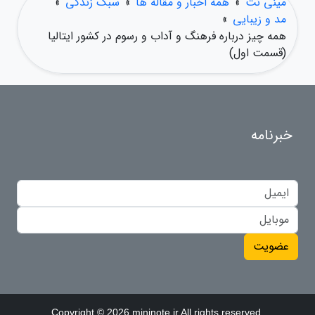
مینی نت
»
همه اخبار و مقاله ها
»
سبک زندگی
»
مد و زیبایی
»
همه چیز درباره فرهنگ و آداب و رسوم در کشور ایتالیا
(قسمت اول)
خبرنامه
عضویت
Copyright © 2026 mininote.ir All rights reserved.