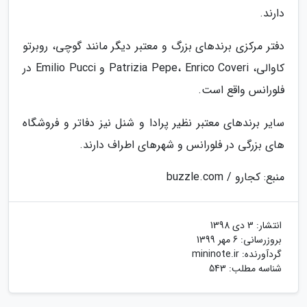
دارند.
دفتر مرکزی برندهای بزرگ و معتبر دیگر مانند گوچی، روبرتو
کاوالی، Patrizia Pepe، Enrico Coveri و Emilio Pucci در
فلورانس واقع است.
سایر برندهای معتبر نظیر پرادا و شنل نیز دفاتر و فروشگاه
های بزرگی در فلورانس و شهرهای اطراف دارند.
منبع: کجارو / buzzle.com
انتشار:
3 دی 1398
بروزرسانی:
6 مهر 1399
گردآورنده:
mininote.ir
شناسه مطلب: 543