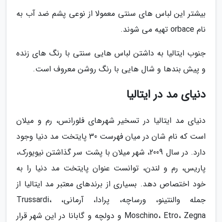
بیشتر این لباس های سنتی معمولا از نوعی پشم ضد آب به
نام orbace تهیه می شوند.
جنوب ایتالیا به داشتن لباس هایی سنتی با رنگ های زنده
و پیش بندها و شال هایی با رنگ روشن معروف است.
دنیای مد در ایتالیا
دنیای مد ایتالیا در تسخیر شهرهای فلورانس، رم و میلان
است که نام شان در میان فهرست 30 پایتخت مد دنیا وجود
دارد. در سال 2009، شهر میلان با پشت سر گذاشتن نیویورک،
پاریس، رم و لندن، توانست عنوان پایتخت مد دنیا را به
خود اختصاص دهد. بسیاری از برندهای معتبر مد ایتالیا از
جمله والنتینو، ورساچه، پرادا، آرمانی، Trussardi،
Moschino، Etro، Zegna و دولچه و گابانا در این شهر قرار