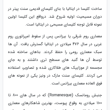
ساخت کلیسا در ایتالیا با بنای کلیسای قدیمی سنت پیتر در
دوران مسیحیت اولیه شروع شد. درواقع این کلیسا اولین
نمونه قابل توجه کلیسای مسیحی در ایتالیا است.
معماری روم شرقی یا بیزانس پس از سقوط امپراتوری روم
غربی در سال 476 میلادی در ایتالیا گسترش یافت. آن ها
سبک معماری رومی را حفظ کردند. بناهای ساخته شده
توسط آن ها گنبد های مسطح تری داشتند و به جای
مجسمه از موزاییک های طلاکاری شده و تصاویر، استفاده
می کردند. کلیسای سنت مارک در ونیز یکی از نمونه های
فوق العاده معماری بیزانس است.
جنبش رومانسک (Romanesque) که در سال های 800 تا
1100 میلادی به وقوع پیوست، بهترین شاهکارهای معماری