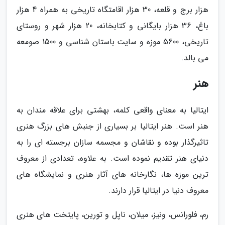
هزار برج و قلعه، 30 هزار اقامتگاه تاریخی به همراه 4 هزار
باغ، 36 هزار بایگانی و کتابخانه، 20 هزار شهر و روستای
تاریخی، 5600 موزه و سایت باستان شناسی و 1500 صومعه
می بالد.
هنر
ایتالیا به معنای واقعی کلمه، بهشتی برای علاقه مندان به
هنر است. هنر ایتالیا بر بسیاری از جنبش های بزرگ هنری
تاثیرگذار بوده و نقاشان و مجسمه سازان برجسته ای را به
دنیای هنر تقدیم نموده است. به علاوه، تعدادی از معروف
ترین موزه ها، نگارخانه های آثار هنری و نمایشگاه های
معروف دنیا در ایتالیا قرار دارند.
رم، فلورانس، ونیز، میلان، ناپل و تورین، پایتخت های هنری