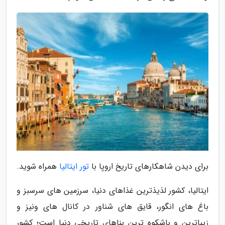
برای دیدن شاهکارهای تاریخ اروپا با
تور ایتالیا
همراه شوید.
ایتالیا، کشور لذیذترین غذاهای دنیا، سرزمین های سرسبز و
باغ های انگور، قایق های شناور در کانال های ونیز و
زیباترین و باشکوه ترین بناهای تاریخی دنیا است؛ کشور