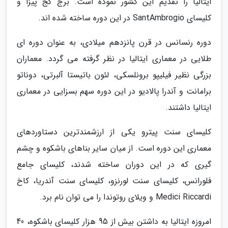
ایتالیا را تقدیم این کشور نموده است. برج کج پیزا و
کلیسای SantAmbrogio در این دوره ساخته شده اند.
دوره رنسانس در قرن پانزدهم میلادی، به عنوان دوره ای
طلایی در معماری ایتالیا در نظر گرفته می گردد. معماران
بزرگی نظیر فیلیپو برونلسکی، لئون باتیستا آلبرتی، دوناتو
برامانت و آندرا پالادیو در این دوره سهم بسزایی در معماری
ایتالیا داشتند.
کلیسای سنت پیترو یکی از ارزشمندترین دستاوردهای
معماری این دوره است. از میان سایر بناهای باشکوه و چشم
گیری که در این دوران ساخته شدند، کلیسای جامع
فلورانس، کلیسای سنت لورنزو، کلیسای سنت آندریا، کاخ
Medici Riccardi و ویلای روتوندا را می توان نام برد.
امروزه ایتالیا به داشتن بیش از 95 هزار کلیسای باشکوه، 40