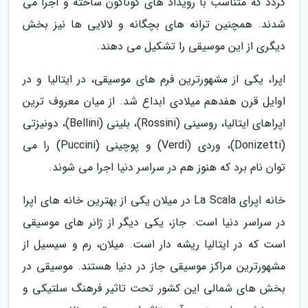
گردد که متناسب با رویداد های گوناگون ساخته و اجرا می
شدند. همچنین ترانه های بچگانه و لالایی ها نیز بخش
دیگری از این موسیقی را تشکیل می دهند.
اپرا، یکی از مشهورترین فرم های موسیقی، در ایتالیا و در
اوایل قرن هفدهم میلادی ابداع شد. از میان معروف ترین
اپراهای ایتالیا، روسینی (Rossini)، بلینی (Bellini)، دونیزتی
(Donizetti)، وردی (Verdi) و پوچینی (Puccini) را می
توان نام برد که هنوز هم در سراسر دنیا اجرا می شوند.
خانه اپرای La Scala در میلان یکی از بهترین خانه های اپرا
در سراسر دنیا است. جاز، یکی دیگر از ژانر های موسیقی
است که در ایتالیا ریشه دار است. میلان، رم و سیسیل از
مشهورترین مراکز موسیقی جاز در دنیا هستند. موسیقی در
بخش های شمالی این کشور تحت تاثیر فرهنگ سلتیکی و