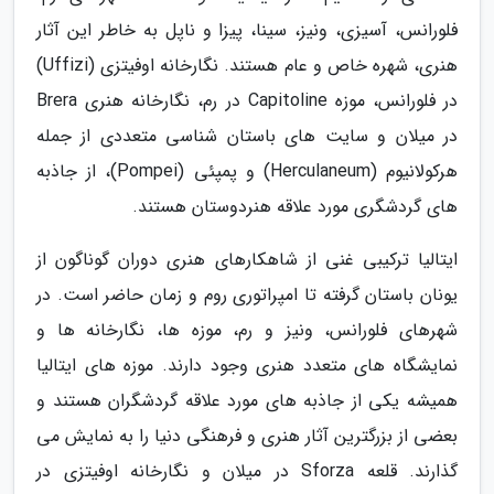
فلورانس، آسیزی، ونیز، سینا، پیزا و ناپل به خاطر این آثار
هنری، شهره خاص و عام هستند. نگارخانه اوفیتزی (Uffizi)
در فلورانس، موزه Capitoline در رم، نگارخانه هنری Brera
در میلان و سایت های باستان شناسی متعددی از جمله
هرکولانیوم (Herculaneum) و پمپئی (Pompei)، از جاذبه
های گردشگری مورد علاقه هنردوستان هستند.
ایتالیا ترکیبی غنی از شاهکارهای هنری دوران گوناگون از
یونان باستان گرفته تا امپراتوری روم و زمان حاضر است. در
شهرهای فلورانس، ونیز و رم، موزه ها، نگارخانه ها و
نمایشگاه های متعدد هنری وجود دارند. موزه های ایتالیا
همیشه یکی از جاذبه های مورد علاقه گردشگران هستند و
بعضی از بزرگترین آثار هنری و فرهنگی دنیا را به نمایش می
گذارند. قلعه Sforza در میلان و نگارخانه اوفیتزی در