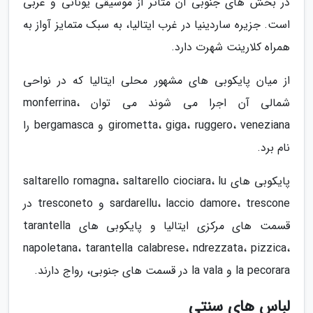
در بخش های جنوبی آن متاثر از موسیقی یونانی و عربی
است. جزیره ساردینیا در غرب ایتالیا، به سبک متمایز آواز به
همراه کلارینت شهرت دارد.
از میان پایکوبی های مشهور محلی ایتالیا که در نواحی
شمالی آن اجرا می شوند می توان monferrina،
girometta، giga، ruggero، veneziana و bergamasca را
نام برد.
پایکوبی های saltarello romagna، saltarello ciociara، lu
sardarellu، laccio damore، trescone و tresconeto در
قسمت های مرکزی ایتالیا و پایکوبی های tarantella
napoletana، tarantella calabrese، ndrezzata، pizzica،
la pecorara و la vala در قسمت های جنوبی، رواج دارند.
لباس های سنتی