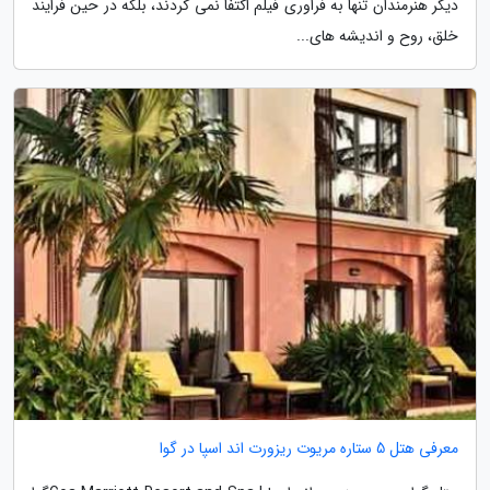
دیگر هنرمندان تنها به فراوری فیلم اکتفا نمی کردند، بلکه در حین فرایند
خلق، روح و اندیشه های...
معرفی هتل 5 ستاره مریوت ریزورت اند اسپا در گوا