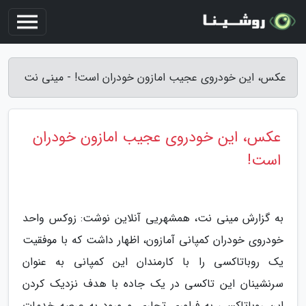
عکس، این خودروی عجیب امازون خودران است! - مینی نت
عکس، این خودروی عجیب امازون خودران
است!
به گزارش مینی نت، همشهریی آنلاین نوشت: زوکس واحد
خودروی خودران کمپانی آمازون، اظهار داشت که با موفقیت
یک روباتاکسی را با کارمندان این کمپانی به عنوان
سرنشینان این تاکسی در یک جاده با هدف نزدیک کردن
این روباتاکسی به فراوری تجاری و ورود به عرصه خدمات