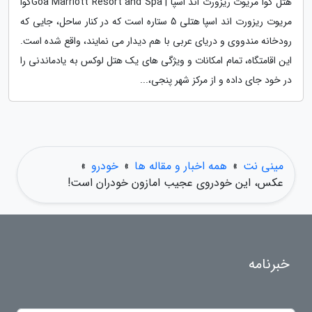
هتل گوا مریوت ریزورت اند اسپا | Goa Marriott Resort and Spaگوا
مریوت ریزورت اند اسپا هتلی 5 ستاره است که در کنار ساحل، جایی که
رودخانه مندووی و دریای عربی با هم دیدار می نمایند، واقع شده است.
این اقامتگاه، تمام امکانات و ویژگی های یک هتل لوکس به یادماندنی را
در خود جای داده و از مرکز شهر پنجی،...
مینی نت
»
همه اخبار و مقاله ها
»
خودرو
»
عکس، این خودروی عجیب امازون خودران است!
خبرنامه