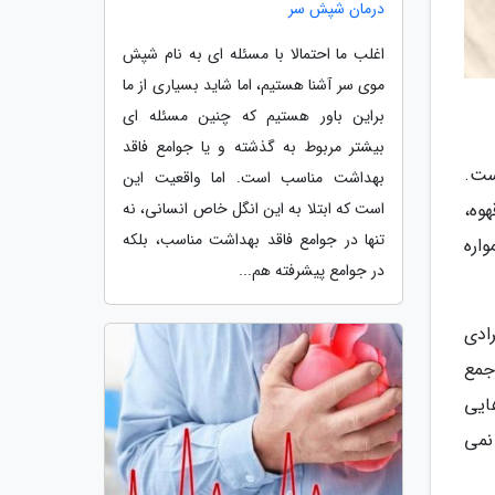
درمان شپش سر
اغلب ما احتمالا با مسئله ای به نام شپش
موی سر آشنا هستیم، اما شاید بسیاری از ما
براین باور هستیم که چنین مسئله ای
بیشتر مربوط به گذشته و یا جوامع فاقد
ست.
بهداشت مناسب است. اما واقعیت این
است که ابتلا به این انگل خاص انسانی، نه
یک قهوه،
تنها در جوامع فاقد بهداشت مناسب، بلکه
اره
در جوامع پیشرفته هم...
ادی
جمع
ایی
نمی