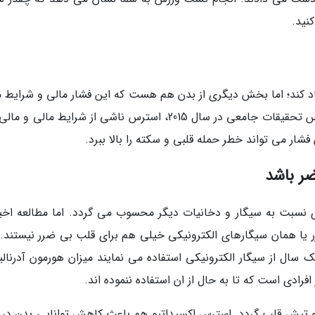
نید.
جاد کند؛ اما بخش دیگری از بدن هم هست که این فشار مالی و شرایط م
شما را تحمل می نماید و آن قلب شماست. بر اساس تحقیقات جامعی در سال 2015، استرس ناشی از شرایط مال
شار می تواند خطر حمله قلبی و سکته را بالا ببرد.
ری نسبت به سیگار و دخانیات دیگر محسوب می گردد. اما مطالعه اخیر
 یا همان سیگارهای الکترونیکی خیلی هم برای قلب بی ضرر نیستند. 
ال از سیگار الکترونیکی استفاده می نمایند میزان هورمون آدرنالی
فرادی است که تا به حال از ان استفاده ننموده اند.
ا و تپش قلب گردد. استرس اکسیداتیو هم باعث کاهش توانایی بدن در بر