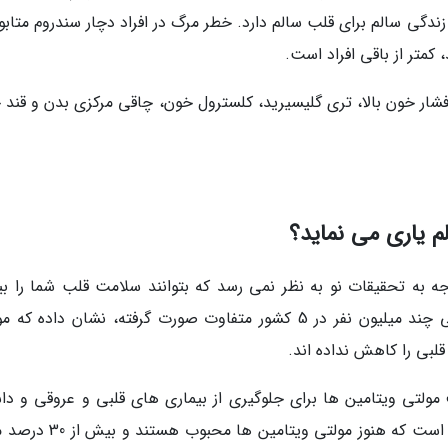
گی سالم برای قلب سالم دارد. خطر مرگ در افراد دچار سندروم متابو
قایانی که حداقل 3 مورد از 5 علامت فشار خون بالا، تری گلیسیرید، کلسترول خون، چاقی مرکزی بدن و قن
م یاری می نماید؟
ه به تحقیقات نو به نظر نمی رسد که بتوانند سلامت قلب شما را بی
نمایند. این تحقیقات که بر اساس تحلیل اطلاعاتی چند میلیون نفر در 5 کشور متفاوت صورت گرفته، نشان داده
قلبی را کاهش نداده اند.
ولتی ویتامین ها برای جلوگیری از بیماری های قلبی و عروقی و دا
قلب سالم را توصیه نمی نماید. اما آمار نشان داده است که هنوز مولتی ویتام