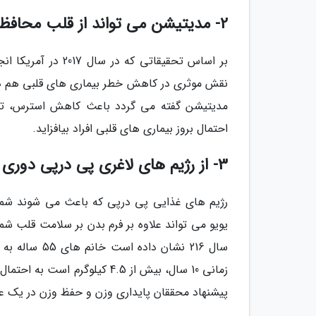
2- مدیتیشن می تواند از قلب محافظت کند
بر اساس تحقیقاتی ک
نقش موثری در کاهش خطر بیماری های قلبی هم داشت
مدیتیشن گفته می گردد باعث کاهش استرس، تن
احتمال بروز بیماری های قلبی افراد بیافزاید.
3- از رژیم های لاغری پی درپی دوری کنید
رژیم های غذایی پی درپی که باعث می شوند شما وز
یویو می تواند علاوه بر فرم بدن بر سلامت قلب شم
سال 216 نشان 
زمانی 10 سال، بیش از 4.5 کیلو
پیشنهاد محققان پایداری وزن و حفظ وزن در یک 