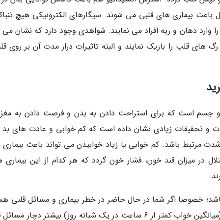
ل باعث بیماری های قلبی می شوند. سیگارهای الکترونیکی هیچ تنباک
 را وارد دهان و ریه افراد می نمایند. شواهدی وجود دارد که نشان می
گ های قلب را باریک نمایند و البته تاثیرات دراز مدت آن بر روی قل
 و جسم است که برای استراحت دادن به بدن و فرصت دادن به مغز
ت و تحقیقات زیادی نشان داده است که کم خوابی و عادت های بد ب
شدت مرتبط باشد. کم خوابی یا زیاد خوابیدن می تواند باعث بیماری 
 در میزان قند خون، فشار خون گردد که هر کدام از این بیماری ها
ند.
اشد؛ خصوصا اگر شما در حال حاضر در خطر بیماری و مسائل قلبی هس
و قلب سالم ندارید. افرادی که خواب ناکافی دارند (میانگین خواب کمتر از 6 ساعت در یک شبانه روز) بیشتر دچار م