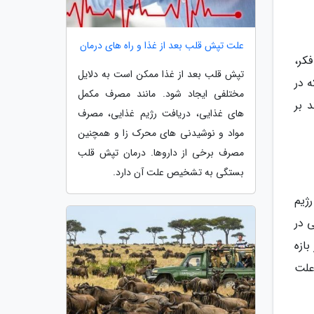
علت تپش قلب بعد از غذا و راه های درمان
 فکر،
تپش قلب بعد از غذا ممکن است به دلایل
 در
مختلفی ایجاد شود. مانند مصرف مکمل
 بر
های غذایی، دریافت رژیم غذایی، مصرف
مواد و نوشیدنی های محرک زا و همچنین
مصرف برخی از داروها. درمان تپش قلب
بستگی به تشخیص علت آن دارد.
ژیم
 در
 بازه
ن علت