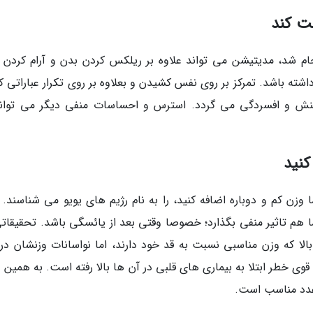
ه در سال 2017 در آمریکا انجام شد، مدیتیشن می تواند علاوه بر ریلکس کردن بدن و آرام کردن
ه باشد. تمرکز بر روی نفس کشیدن و بعلاوه بر روی تکرار عباراتی که
ش و افسردگی می گردد. استرس و احساسات منفی دیگر می تواند
ن کم و دوباره اضافه کنید، را به نام رژیم های یویو می شناسند. ر
ا هم تاثیر منفی بگذارد؛ خصوصا وقتی بعد از یائسگی باشد. تحقیقاتی
داده است خانم های 55 ساله به بالا که وزن مناسبی نسبت به قد خود دارند، اما نواسانات وزنشان در
گرم است به احتمال قوی خطر ابتلا به بیماری های قلبی در آن ها بالا رفته است. به همی
عدد مناسب است.