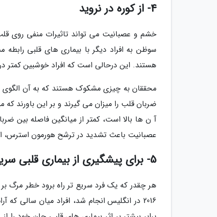
4- از کوره در نروید
خشم و عصبانیت می تواند تاثیرات منفی روی قلب 
سوظن به افراد دیگر با بیماری های قلبی رابطه مس
هستند. این درحالی است که افراد خوشبین کمتر در 
محققان به چیزی مشکوک هستند که به آن الگوی ضرب
ضربان قلب را میزان می گیرند و بر این باورند که 
آ ن ها بالا است، کمتر از میانگین فاصله بین ض
عصبانیت باعث تشدید در ترشح هورمون استرس، افز
5- برای پیشگیری از بیماری قلبی سریع پیاده روی کنید
هر چقدر که یک فرد سریع تر راه برود خطر مرگ بر 
برابر بیشتر بر اثر بیماری های قلبی جان خود را