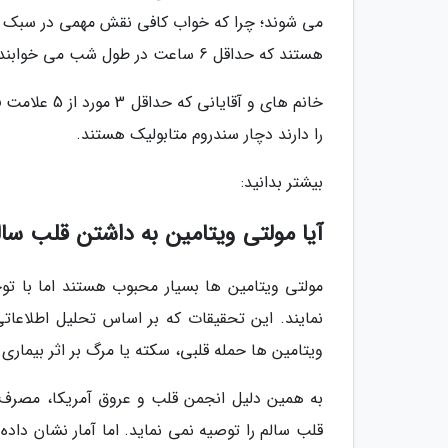
می شوند؛ چرا که خواب کافی نقش مهمی در سبک زند
هستند که حداقل 6 ساعت در طول شب می خوابند، کمتر از باقی افراد است.
خانم های و آ
را دارند دچار سندروم متابولیک هستند.
بیشتر بدانید:
آیا مولتی ویتامین به داشتن قلب سال
مولتی ویتامین ها بسیار محبوب هستند اما با توج
ویتامین ها حمله قلبی، سکته یا مرگ بر اثر بیماری 
به همین دلیل انجمن قلب و عروق آمریکا، مصرف م