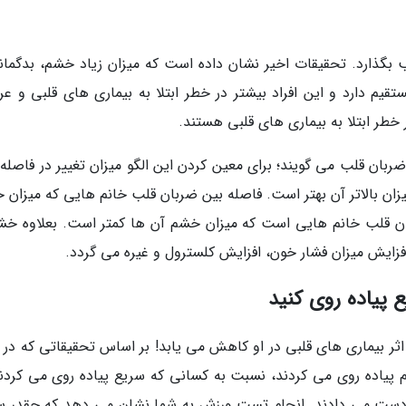
بگذارد. تحقیقات اخیر نشان داده است که میزان زیاد خشم، بدگمان
تقیم دارد و این افراد بیشتر در خطر ابتلا به بیماری های قلبی و عر
خطر ابتلا به بیماری های قلبی هستند.
ان قلب می گویند؛ برای معین کردن این الگو میزان تغییر در فاصله 
میزان بالاتر آن بهتر است. فاصله بین ضربان قلب خانم هایی که میزان
ربان قلب خانم هایی است که میزان خشم آن ها کمتر است. بعلاوه خش
ایش میزان فشار خون، افزایش کلسترول و غیره می گردد.
اثر بیماری های قلبی در او کاهش می یابد! بر اساس تحقیقاتی که در 
 از دست می دادند. انجام تست ورزش به شما نشان می دهد که چقدر س