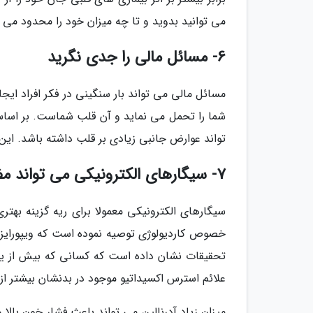
می توانید بدوید و تا چه میزان خود را محدود می ک
6- مسائل مالی را جدی نگرید
مسائل مالی می تواند بار سنگینی در فکر افراد ای
تواند عوارض جانبی زیادی بر قلب داشته باشد. این ف
7- سیگارهای الکترونیکی می تواند مضر باشد
سیگارهای الکترونیکی معمولا برای ریه گزینه بهت
خصوص کاردیولوژی توصیه نموده است که ویپورایزر
تحقیقات نشان داده است که کسانی که بیش از یک س
علائم استرس اکسیداتیو موجود در بدنشان بیشتر از ا
میزان زیاد آدرنالین می تواند باعث فشار خون بال