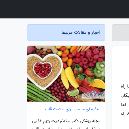
اخبار و مقالات مرتبط
راه
ار،
اما
تغذیه ای مناسب برای سلامت قلب
محققان همچنان در پی راه های بیشتر برای کاهش و جلوگیری از خطر ابتلا به بیماری قلبی و عروقی هستند؛ شامل این 8 راه
مجله پزشکی دکتر سلام/رعایت رژیم غذایی
سرشار از مواد مغذی برای سلامت قلب