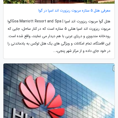
معرفی هتل 5 ستاره مریوت ریزورت اند اسپا در گوا
هتل گوا مریوت ریزورت اند اسپا | Goa Marriott Resort and Spaگوا
مریوت ریزورت اند اسپا هتلی 5 ستاره است که در کنار ساحل، جایی که
رودخانه مندووی و دریای عربی با هم دیدار می نمایند، واقع شده است.
این اقامتگاه، تمام امکانات و ویژگی های یک هتل لوکس به یادماندنی را
در خود جای داده و از مرکز شهر پنجی،...