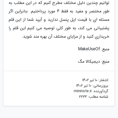
توانیم چندین دلیل مختلف مطرح کنیم که در این مطلب به
طور مختصر و مفید به فقط 4 مورد پرداختیم. بنابراین اگر
مسئله ای با قیمت اپل پنسل ندارید و آیپد شما از این قلم
پشتیبانی می کند، به طور کلی توصیه می کنیم این قلم را
خریداری کنید و از مزایای مختلف آن بهره مند شوید.
منبع: MakeUseOf
منبع: دیجیکالا مگ
انتشار:
10 تیر 1402
بروزرسانی:
10 تیر 1402
گردآورنده:
mininote.ir
شناسه مطلب: 2223