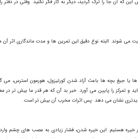
ن که آن جا را ترک کردید، دیگر به کار فکر نکنید. وقتی در دفتر را
ت می شوند. البته نوع دقیق این تمرین ها و مدت ماندگاری اثر آن ها
ا یا جیغ بچه ها باعث آزاد شدن کورتیزول، هورمون استرس، می گر
اید و تمرکز را پایین می آورد. خبر بد آن که هر قدر ما بیش تر در م
یدتری نشان می دهد. پس اثرات مخرب آن بیش تر است.
یتور خیره هستیم. این خیره شدن، فشار زیادی به عصب های چشم وارد