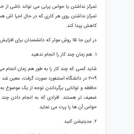
تمرکز نداشتن یا حواس پرتی می تواند ناشی از خس
تمرکز نداشتن روی هر کاری که در حال اجرا اش هس
کاهش پیدا کند.
در این جا 15 روش موثر که دانشمندان برای افزایش تمرکز توصیه می نمایند را به شما می گوییم:
1. هم زمان چند کار را انجام ندهید
شاید کسی که چند کار را به طور هم زمان انجام می
2009 در دانشگاه استنفورد صورت گرفت، معین شد 
حافظه و توانایی برگرداندن توجه از یک موضوع به 
ضعیف تر هستند. افرادی که به انجام دادن چند 
حواس آن ها را پرت می نماید.
2. مدیتیشن کنید