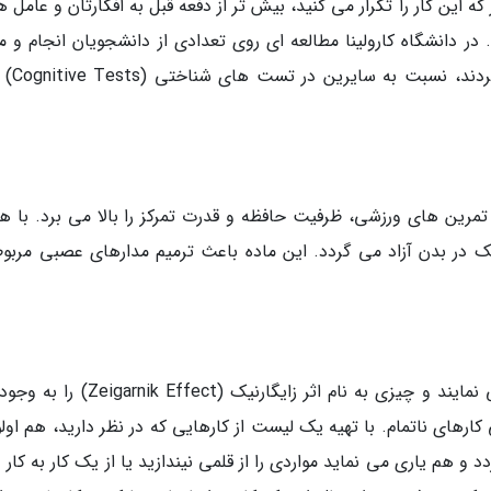
 که این کار را تکرار می کنید، بیش تر از دفعه قبل به افکارتان و عامل 
 دانشگاه کارولینا مطالعه ای روی تعدادی از دانشجویان انجام و م
شد آن هایی که هر روز 20 دقیقه
ین های ورزشی، ظرفیت حافظه و قدرت تمرکز را بالا می برد. با هر 
ک در بدن آزاد می گردد. این ماده باعث ترمیم مدارهای عصبی مربوط
کارهای ناتمام همواره گوشه ای از فکر را اشغال می نمایند و چیزی به نام اثر زایگارنیک (ct
ی کارهای ناتمام. با تهیه یک لیست از کارهایی که در نظر دارید، هم او
و هم یاری می نماید مواردی را از قلمی نیندازید یا از یک کار به کار 