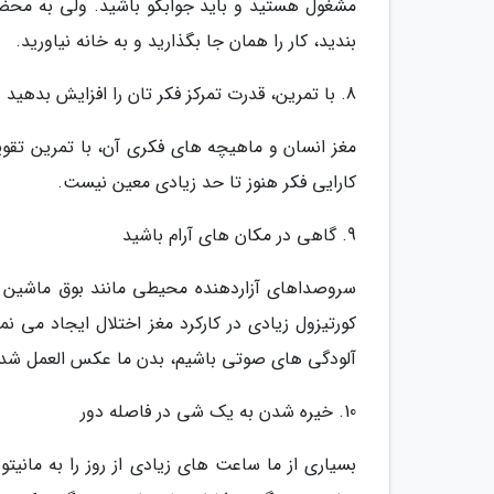
مشغول هستید و باید جوابگو باشید. ولی به محض ای
بندید، کار را همان جا بگذارید و به خانه نیاورید.
8. با تمرین، قدرت تمرکز فکر تان را افزایش بدهید
مغز انسان و ماهیچه های فکری آن، با تمرین تقوی
کارایی فکر هنوز تا حد زیادی معین نیست.
9. گاهی در مکان های آرام باشید
سروصداهای آزاردهنده محیطی مانند بوق ماشین ه
کورتیزول زیادی در کارکرد مغز اختلال ایجاد می نم
آلودگی های صوتی باشیم، بدن ما عکس العمل شد
10. خیره شدن به یک شی در فاصله دور
بسیاری از ما ساعت های زیادی از روز را به مان