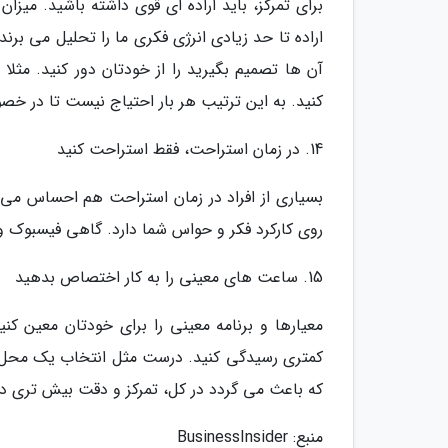
برای تمرکز، باید اراده ای قوی داشته باشید. میز
اراده تا حد زیادی انرژی فکری ما را تحلیل می برن
آن ها تصمیم بگیرید را از خودتان دور کنید. مثلا
کنید. به این ترتیب هر بار احتیاج نیست تا در خ
14. در زمان استراحت، فقط استراحت کنید
بسیاری از افراد در زمان استراحت هم احساس می ن
روی کارکرد فکر و حواس شما دارد. گاهی فیسبوک و 
15. ساعت های معینی را به کار اختصاص بدهید
معیارها و برنامه معینی را برای خودتان معین کن
کمتری رسیدگی کنید. درست مثل انتخاب یک محل
که باعث می گردد در کل، تمرکز و دقت بیش تری دا
منبع: BusinessInsider