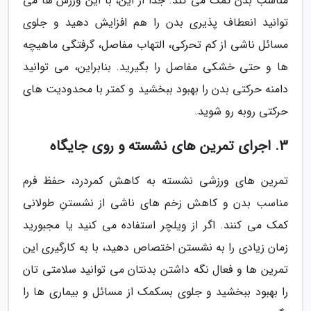
مناسب بدن کمک می کند. جدا از این، با این ورزش ها می
توانید انعطاف پذیری بدن را هم افزایش دهید و جلوی
مسائل ناشی از کم تحرکی، التهاب مفاصل، گرفتگی ماهیچه
ها و حتی خشکی مفاصل را بگیرید. بنابراین، می توانید
دامنه حرکتی بدن را بهبود ببخشید و کمتر با محدودیت های
حرکتی روبه رو شوید.
3. اجرای تمرین های نشسته و روی جایگاه
تمرین های ورزشی نشسته به کاهش کمردرد، حفظ فرم
مناسب بدن و کاهش زخم های ناشی از نشستنِ طولانی
کمک می کنند. اگر از ویلچر استفاده می کنید یا مجبورید
زمان زیادی را به نشستن اختصاص دهید، با به کارگیری این
تمرین ها و فعال نگه داشتن بدنتان می توانید سلامتی تان
را بهبود ببخشید و جلوی بسکمک از مسائل و بیماری ها را