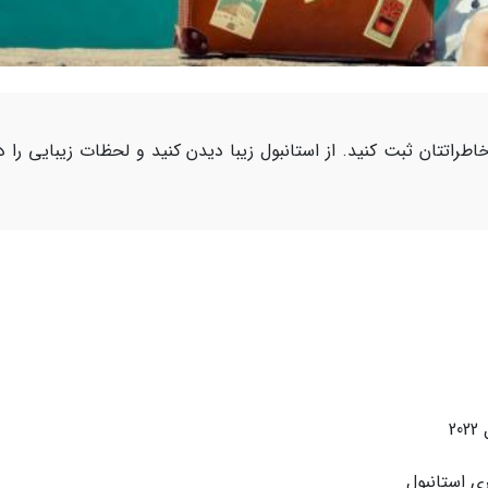
اطراتتان ثبت کنید. از استانبول زیبا دیدن کنید و لحظات زیبایی را د
2
ی استانبول