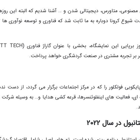
صنوعی، متاورس، دیجیتالی شدن و … آشنا شدیم که البته این روزها
 شیوع کرونا دوباره به ما ثابت شد که فناوری و توسعه نوآوری ها تا
با توجه به اهمیت این موضوع در طول چهار روز برپایی این نمایشگاه، بخشی با عن
وبی فولکلور را که در مرکز اجتماعات برگزار می گردد، از دست نده
ای، فعالیت های اینفلوئنسرها، قرعه کشی هدایا و… به وسیله شرکت 
.
ول در سال 2022
 استانبول برنامه ریزی شده است. تم های اصلی شامل اقتصاد گردشگ