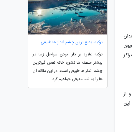
قمندان
ترکیه؛ بدیع ترین چشم انداز ها طبیعی
انند پاویون
ترکیه علاوه بر دارا بودن سواحل زیبا در
اکز
بیشتر منطقه ها کشور، خانه نفس گیرترین
چشم انداز ها طبیعی است. در این مقاله آن
ها را به شما معرفی خواهیم کرد.
 از
این