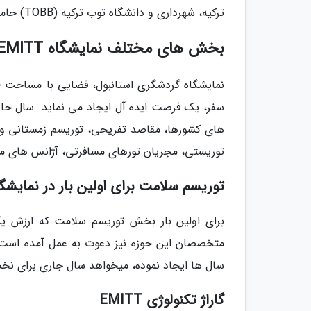
ترکیه، شهرداری و دانشگاه توب ترکیه (TOBB) حامیان این نمایشگاه هستند.
بخش های مختلف نمایشگاه EMITT استانبول
های کشورها، مقاصد تفریحی، توریسم زمستانی و 
توریستی، مجریان تورهای مسافرتی، آژانس های مس
توریسم سلامت برای اولین بار در نمایشگ
برای اولین بار بخش توریسم سلامت که ارزش یک 
متخصصان این حوزه نیز دعوت به عمل آمده است.
سال ها ایجاد نموده، میخواهد سال جاری برای نخست
گاراژ تکنولوژی EMITT