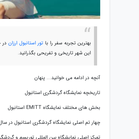
بهترین تجربه سفر را با
تور استانبول ارزان
در خ
این شهر تاریخی و تفریحی بگذرانید.
آنچه در ادامه می خوانید... پنهان
تاریخچه نمایشگاه گردشگری استانبول
بخش های مختلف نمایشگاه EMITT استانبول
چهار تم اصلی نمایشگاه گردشگری استانبول در سال 022
تمرکز اصلی نمایشگاه بین المللی توریسم و گردشگر