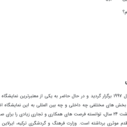
م؟
نمایشگاه گردشگری استانبول برای اولین بار در سال 1997 برگزار گردید و در حال حاضر به یکی از معتبرترین نمایش
خش های مختلفی چه داخلی و چه بین المللی به این نمایشگاه اض
شدند. نمایشگاه گردشگری EMITT استانبول با گذشت 24 سال، توانسته فرصت های همکاری و تجاری زیادی را برا
دم موثری برداشته است. وزارت فرهنگ و گردشگری ترکیه، ایرلاین 