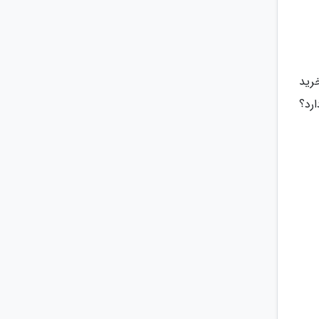
ز 40 هزار نفر را با خرید
ارد؟