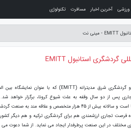
 ورزشی
آخرین اخبار
مسافرت
تکنولوژی
مینی نت
لی گردشگری استانبول EMITT
به گزارش مینی نت، نمایشگاه بین المللی سفر و گردشگری شرق مدیترانه (EMITT) که با عنوان نمایشگا
ری پس از دو سال وقفه به علت شیوع کرونا، برگزار خواهد شد. 
نمایشگاه یکی از 5 نمایشگاه برتر گردشگری در دنیا است و سالانه بیش از 45 هزار متخصص و علاقه مند به صنع
اه فرصت تجاری ارزشمندی هم برای گردشگری ترکیه و هم دیگر کشور
ی مختلف در این صنعت پرطرفدار ایجاد می نماید. از شما دعوت می ک