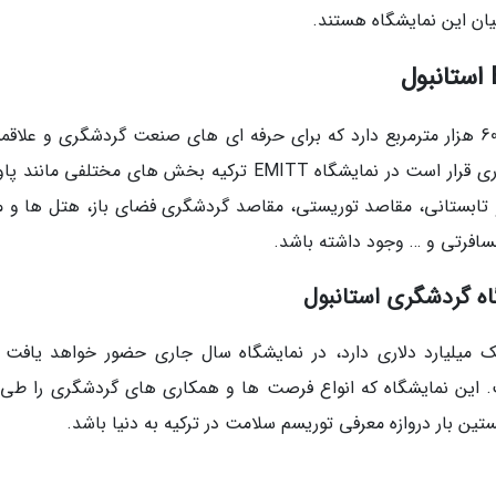
نمایشگاه گردشگری استانبول، فضایی با مساحت 60 هزار مترمربع دارد که برای حرفه ای های صنعت گردشگری و علا
سفر، یک فرصت ایده آل ایجاد می نماید. سال جاری قرار است در نمایشگاه EMITT ترکیه بخش های مختلفی م
تابستانی، مقاصد توریستی، مقاصد گردشگری فضای باز، هتل ها و مر
افرتی و … وجود داشته باشد.
اه گردشگری استانبول
میلیارد دلاری دارد، در نمایشگاه سال جاری حضور خواهد یافت و
 این نمایشگاه که انواع فرصت ها و همکاری های گردشگری را طی 
ین بار دروازه معرفی توریسم سلامت در ترکیه به دنیا باشد.