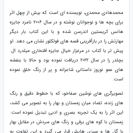
محمدهادی محمدی، نویسنده ای است که بیش از چهل اثر
برای بچه ها و نوجوانان نوشته و در سال 2006 نامزد جایزه
هانس کریستین اندرسن شده و با این کتاب بار دیگر
مهارتش را در بازآفرینی قصه های فولکلور نشان می دهد. او
پیش تر با کتاب در مرغزار خیال جایزه افتخاری میلدرد ال.
بچلدر را در سال 2022 دریافت نموده بود و حالا با بنفشه
های عمو نوروز داستانی شاعرانه و پر از رنگ خلق نموده
است.
تصویرگری های نوشین صفاخو، که با خطوط دقیق و رنگ
های زنده، تضاد میان زمستان و بهار را به تصویر می کشد،
این اثر را به یک تجربه بصری و ادبی تبدیل نموده است.
زمستان با کوه های برفی و رنگ های سردش در مقابل بهار
با گل ها و سبزی هایش قرار می گیرد و این تفاوت به