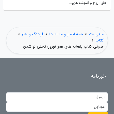
خلق، روح و اندیشه های...
مینی نت
»
همه اخبار و مقاله ها
»
فرهنگ و هنر
»
کتاب
»
معرفی کتاب بنفشه های عمو نوروز؛ تجلی نو شدن
خبرنامه