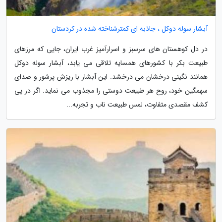
آبشار سوله دوکل ، جاذبه ای کمترشناخته شده در کردستان
در دل کوهستان های سرسبز و اسرارآمیز غرب ایران، جایی که مرزهای
طبیعت بکر با کشورهای همسایه تلاقی می یابد، آبشار سوله دوکل
همانند نگینی درخشان می درخشد. این آبشار با ریزش پرشور و صدای
سهمگین خود، روح هر طبیعت دوستی را مجذوب می نماید. اگر در پی
کشف مقصدی متفاوت، لمس طبیعت ناب و تجربه...