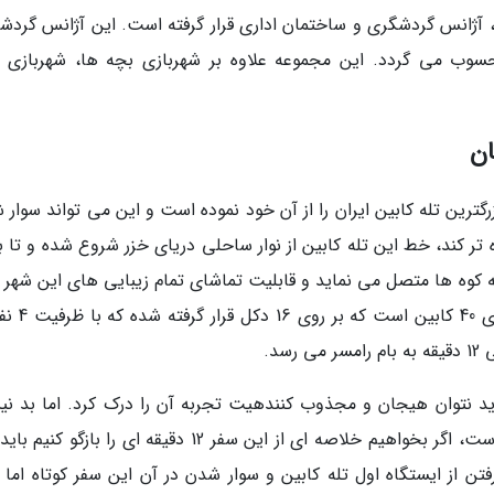
، آژانس گردشگری و ساختمان اداری قرار گرفته است. این آژانس گردش
سوب می گردد. این مجموعه علاوه بر شهربازی بچه ها، شهربازی ب
ان
رگترین تله کابین ایران را از آن خود نموده است و این می تواند سوار
 تر کند، خط این تله کابین از نوار ساحلی دریای خزر شروع شده و تا ب
 به کوه ها متصل می نماید و قابلیت تماشای تمام زیبایی های این شهر ر
مسافران و گردشگران می دهد. این تله کابین دا
 اید نتوان هیجان و مجذوب کنندهیت تجربه آن را درک کرد. اما بد ن
کمی از این 12 دقیقه بازگو کرد چرا که بسیار مهیج است، اگر بخواهیم خلاصه ای از این سفر 12 دقیقه ای را باز
 رفتن از ایستگاه اول تله کابین و سوار شدن در آن این سفر کوتاه اما