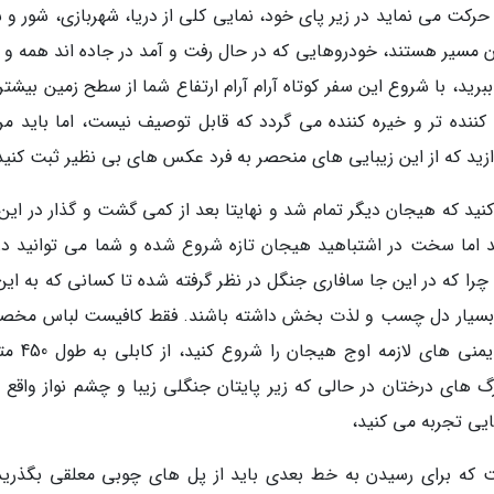
ت می نماید در زیر پای خود، نمایی کلی از دریا، شهربازی، شور و 
 مسیر هستند، خودروهایی که در حال رفت و آمد در جاده اند همه و 
 ببرید، با شروع این سفر کوتاه آرام آرام ارتفاع شما از سطح زمین بیشت
ننده تر و خیره کننده می گردد که قابل توصیف نیست، اما باید مر
دازید که از این زیبایی های منحصر به فرد عکس های بی نظیر ثبت کنید
کنید که هیجان دیگر تمام شد و نهایتا بعد از کمی گشت و گذار در این
شد اما سخت در اشتباهید هیجان تازه شروع شده و شما می توانید در 
 چرا که در این جا سافاری جنگل در نظر گرفته شده تا کسانی که به این
میی بسیار دل چسب و لذت بخش داشته باشند. فقط کافیست لباس مخ
را بپوشید و بعد از بستن کمربندها و چک شدن ای
 های درختان در حالی که زیر پایتان جنگلی زیبا و چشم نواز واقع 
ایی تجربه می کنید،
که برای رسیدن به خط بعدی باید از پل های چوبی معلقی بگذرید