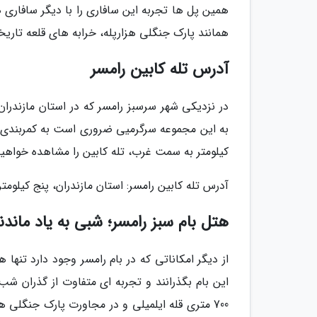
همین پل ها تجربه این سافاری را با دیگر سافاری ه
همانند پارک جنگلی هزارپله، خرابه های قلعه تاریخ
آدرس تله کابین رامسر
در نزدیکی شهر سرسبز رامسر که در استان مازندران
به این مجموعه سرگرمیی ضروری است به کمربندی ای
کیلومتر به سمت غرب، تله کابین را مشاهده خواهید
آدرس تله کابین رامسر: استان مازندران، پنج کیلوم
هتل بام سبز رامسر؛ شبی به یاد ماند
از دیگر امکاناتی که در بام رامسر وجود دارد تنها 
این بام بگذرانند و تجربه ای متفاوت از گذران شب 
700 متری قله ایلمیلی و در مجاورت پارک جنگلی 