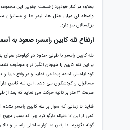
بعلاوه در کنار خودپرداز قسمت جنوبی این مجموعه
واسطه ای میان هتل ها، لیدر ها و مسافران مح
بزرگسالان نیز دارد.
ارتفاع تله کابین رامسر؛ صعود به آسم
تله کابین رامسر با طولی حدود دو کیلومتر عنوان بز
بر این تله کابین را هیجان انگیز تر و مجذوب کننده
کوه ایلمیلی ادامه پیدا می نماید و در واقع دریا را
سرعت 3 متر بر ثانیه حرکت می نماید که بعد از طی 12 دقیقه به بام رامسر می رسد.
شاید تا زمانی که سوار بر تله کابین رامسر نشده
گونه بگوییم، با رفتن به نوار ساحلی رامسر و بالا