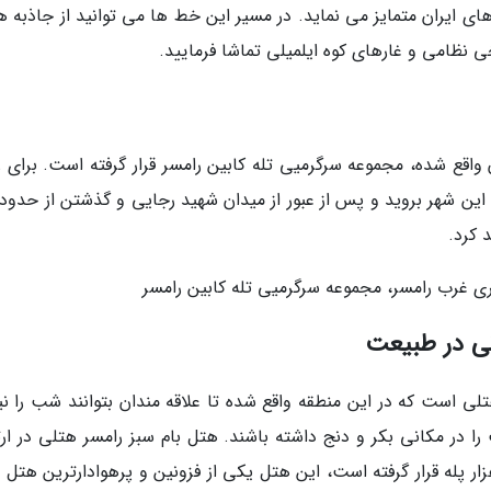
ای ایران متمایز می نماید. در مسیر این خط ها می توانید از جاذبه ه
ی نظامی و غارهای کوه ایلمیلی تماشا فرمایید.
 واقع شده، مجموعه سرگرمیی تله کابین رامسر قرار گرفته است. برای ر
ن شهر بروید و پس از عبور از میدان شهید رجایی و گذشتن از حدود 
 کرد.
تری غرب رامسر، مجموعه سرگرمیی تله کابین رامسر
نی در طبیعت
هتلی است که در این منطقه واقع شده تا علاقه مندان بتوانند شب را نی
را در مکانی بکر و دنج داشته باشند. هتل بام سبز رامسر هتلی در ارت
هزار پله قرار گرفته است، این هتل یکی از فزونین و پرهوادارترین هتل