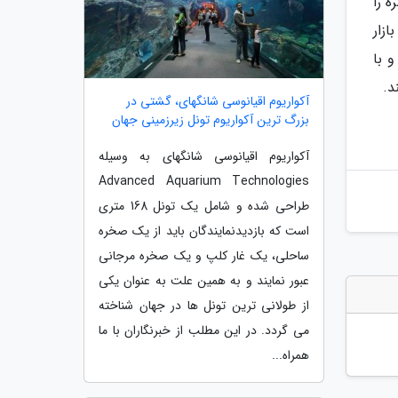
ه را
زار
 با
د.
آکواریوم اقیانوسی شانگهای، گشتی در
بزرگ ترین آکواریوم تونل زیرزمینی جهان
آکواریوم اقیانوسی شانگهای به وسیله
Advanced Aquarium Technologies
طراحی شده و شامل یک تونل 168 متری
است که بازدیدنمایندگان باید از یک صخره
ساحلی، یک غار کلپ و یک صخره مرجانی
عبور نمایند و به همین علت به عنوان یکی
از طولانی ترین تونل ها در جهان شناخته
می گردد. در این مطلب از خبرنگاران با ما
همراه...