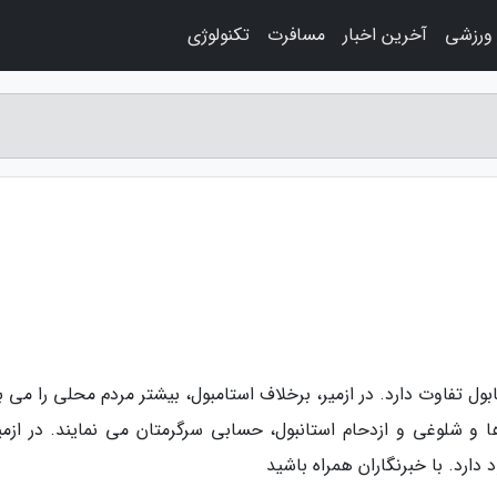
 ورزشی
آخرین اخبار
مسافرت
تکنولوژی
بول تفاوت دارد. در ازمیر، برخلاف استامبول، بیشتر مردم محلی را می ب
و شلوغی و ازدحام استانبول، حسابی سرگرمتان می نمایند. در ازمیر
ارد. با خبرنگاران همراه باشید