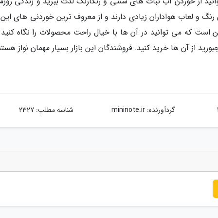
توانید از خوردن آب نبات های سنتی و رنگارنگ لذت ببرید و زندگی روزمر
نگ و لعاب هواداران زیادی دارند و از معروف ترین خوردنی های این با
ن است که می توانید در آن ها با خیال راحت محصولات را نگاه کنید و
د از آن ها خرید کنید. فروشندگان این بازار بسیار مهمان نواز هستن
گردآورنده:
mininote.ir
شناسه مطلب: 2327