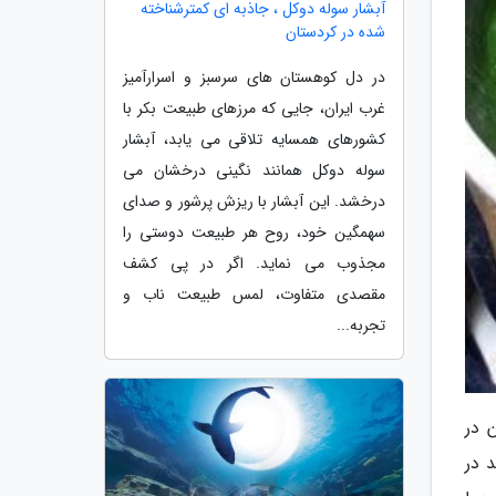
آبشار سوله دوکل ، جاذبه ای کمترشناخته
شده در کردستان
در دل کوهستان های سرسبز و اسرارآمیز
غرب ایران، جایی که مرزهای طبیعت بکر با
کشورهای همسایه تلاقی می یابد، آبشار
سوله دوکل همانند نگینی درخشان می
درخشد. این آبشار با ریزش پرشور و صدای
سهمگین خود، روح هر طبیعت دوستی را
مجذوب می نماید. اگر در پی کشف
مقصدی متفاوت، لمس طبیعت ناب و
تجربه...
 در
 در