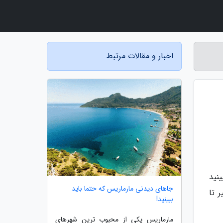
اخبار و مقالات مرتبط
ینید
جاهای دیدنی مارماریس که حتما باید
 تا
ببینید!
مارماریس یکی از محبوب ترین شهرهای