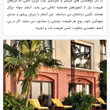
در دل کوهستان های سرسبز و اسرارآمیز غرب ایران، جایی که مرزهای
طبیعت بکر با کشورهای همسایه تلاقی می یابد، آبشار سوله دوکل
همانند نگینی درخشان می درخشد. این آبشار با ریزش پرشور و صدای
سهمگین خود، روح هر طبیعت دوستی را مجذوب می نماید. اگر در پی
کشف مقصدی متفاوت، لمس طبیعت ناب و تجربه...