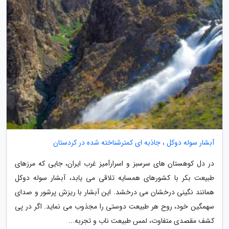
آبشار سوله دوکل ، جاذبه ای کمترشناخته شده در کردستان
در دل کوهستان های سرسبز و اسرارآمیز غرب ایران، جایی که مرزهای
طبیعت بکر با کشورهای همسایه تلاقی می یابد، آبشار سوله دوکل
همانند نگینی درخشان می درخشد. این آبشار با ریزش پرشور و صدای
سهمگین خود، روح هر طبیعت دوستی را مجذوب می نماید. اگر در پی
کشف مقصدی متفاوت، لمس طبیعت ناب و تجربه...