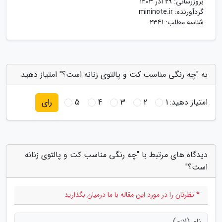
بروزرسانی:
29 آذر 1403
گردآورنده:
mininote.ir
شناسه مطلب: 2341
به "چه رنگی مناسب کت و پالتوی زنانه است؟" امتیاز دهید
امتیاز دهید:
1
2
3
4
5
رای
دیدگاه های مرتبط با "چه رنگی مناسب کت و پالتوی زنانه
است؟"
* نظرتان را در مورد این مقاله با ما درمیان بگذارید