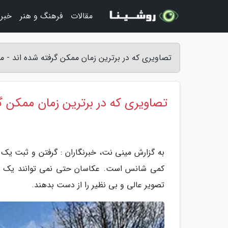
مقالات
فرهنگ و هنر
خبر
تصاویری که در برترین زمان ممکن گرفته شده اند - م
تصاویری که در برترین زمان ممکن گ
به گزارش مینی نت، خبرنگاران : گرفتن و ثبت یک 
کمی شانس است. عکاسان حتی نمی توانند یک اش
تصویر عالی و بی نظیر را از دست بدهند.