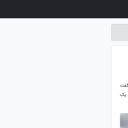
گفت
 یک