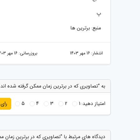
پ
منبع: برترین ها
انتشار:
16 مهر 1403
بروزرسانی:
16 مهر 1403
به "تصاویری که در برترین زمان ممکن گرفته شده اند" 
امتیاز دهید:
1
2
3
4
5
رای
دیدگاه های مرتبط با "تصاویری که در برترین زمان مم